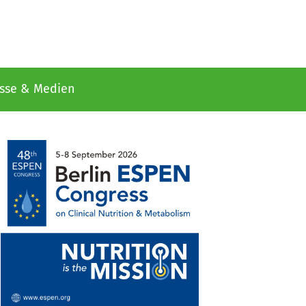
sse & Medien