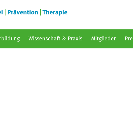
rbildung
Wissenschaft & Praxis
Mitglieder
Pre