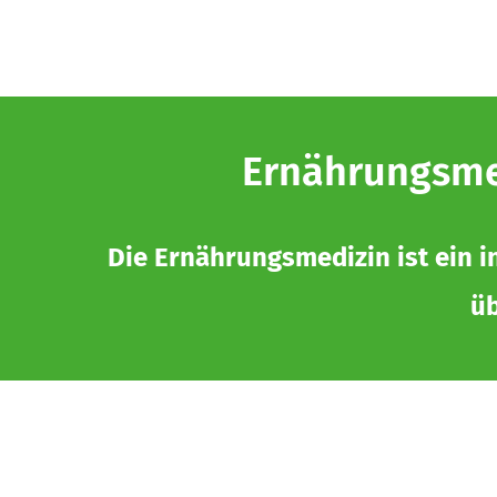
Ernährungsmed
Die Ernährungsmedizin ist ein i
üb