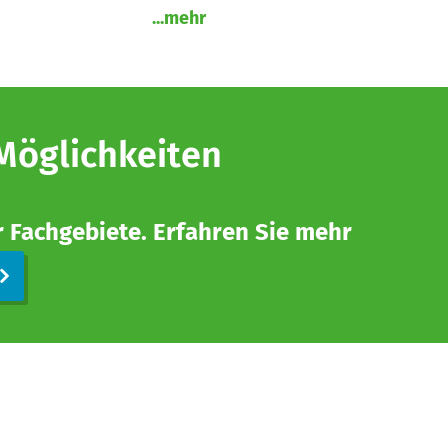
...mehr
 Möglichkeiten
r Fachgebiete. Erfahren Sie mehr