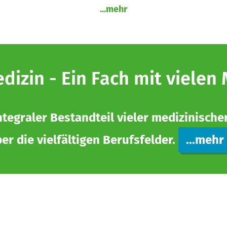
...mehr
izin - Ein Fach mit vielen
ntegraler Bestandteil vieler medizinische
er die vielfältigen Berufsfelder.
...mehr