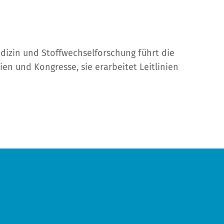
izin und Stoffwechselforschung führt die
en und Kongresse, sie erarbeitet Leitlinien