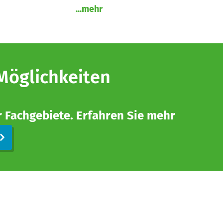
...mehr
 Möglichkeiten
r Fachgebiete. Erfahren Sie mehr