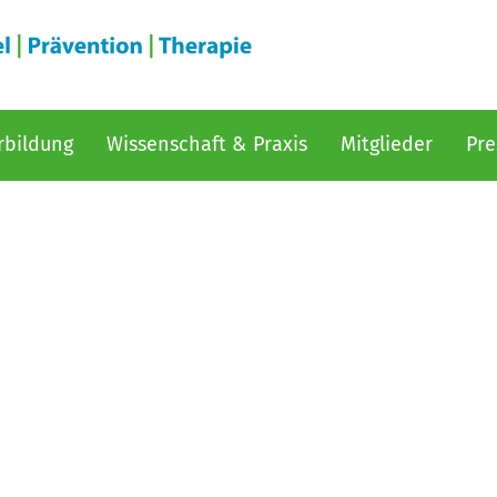
rbildung
Wissenschaft & Praxis
Mitglieder
Pre