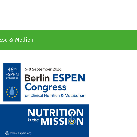
sse & Medien