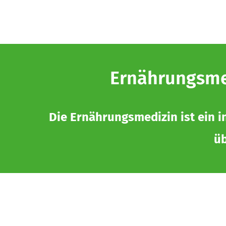
Ernährungsmed
Die Ernährungsmedizin ist ein i
üb