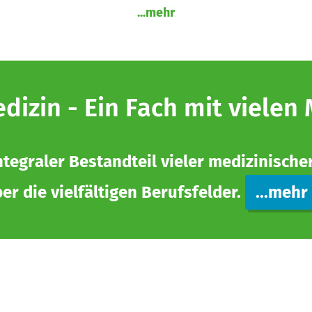
...mehr
izin - Ein Fach mit vielen
ntegraler Bestandteil vieler medizinische
er die vielfältigen Berufsfelder.
...mehr