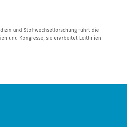
izin und Stoffwechselforschung führt die
en und Kongresse, sie erarbeitet Leitlinien