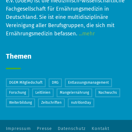
e.V. (DGEM) ist die medizinisch-wissenschaftliche
Fachgesellschaft für Ernährungsmedizin in
Deutschland. Sie ist eine multidisziplinäre
Vereinigung aller Berufsgruppen, die sich mit
Ernährungsmedizin befassen.
...mehr
Themen
DGEM Mitgliedschaft
DRG
Entlassungsmanagement
Forschung
Leitlinien
Mangelernährung
Nachwuchs
Weiterbildung
Zeitschriften
nutritionDay
Impressum
Presse
Datenschutz
Kontakt