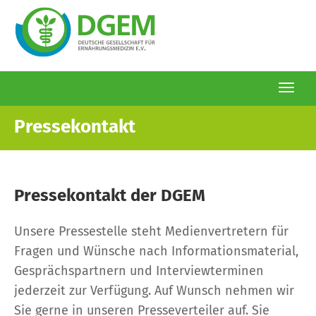
Togg
navi
Direkt
Pressekontakt
zum
Inhalt
Pressekontakt der DGEM
Unsere Pressestelle steht Medienvertretern für
Fragen und Wünsche nach Informationsmaterial,
Gesprächspartnern und Interviewterminen
jederzeit zur Verfügung. Auf Wunsch nehmen wir
Sie gerne in unseren Presseverteiler auf. Sie