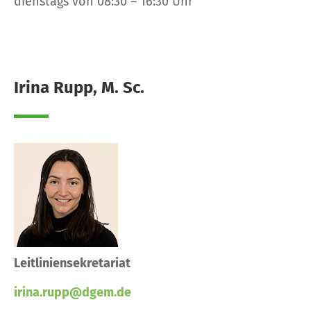
dienstags von 08:30 – 16:30 Uhr
Irina Rupp, M. Sc.
Leitliniensekretariat
irina.rupp@dgem.de