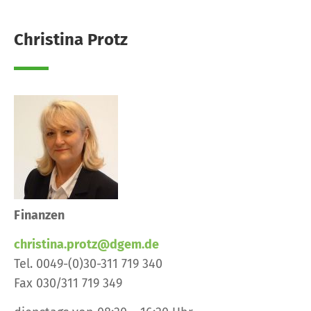
Christina Protz
Finanzen
christina.protz@dgem.de
Tel. 0049-(0)30-311 719 340
Fax 030/311 719 349