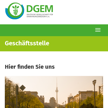
Togg
navi
Direkt
Geschäftsstelle
zum
Inhalt
Hier finden Sie uns