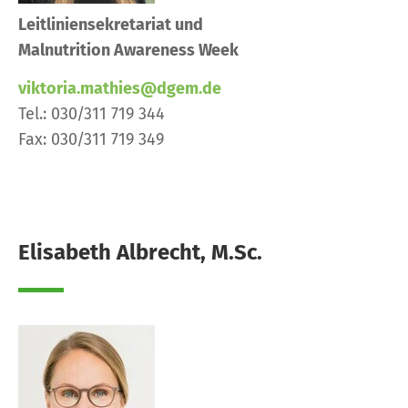
Leitliniensekretariat und
Malnutrition Awareness Week
viktoria.mathies@dgem.de
Tel.: 030/311 719 344
Fax: 030/311 719 349
Elisabeth Albrecht, M.Sc.