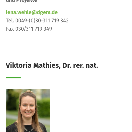
und Projekte
lena.wehle@dgem.de
Tel. 0049-(0)30-311 719 342
Fax 030/311 719 349
Viktoria Mathies, Dr. rer. nat.