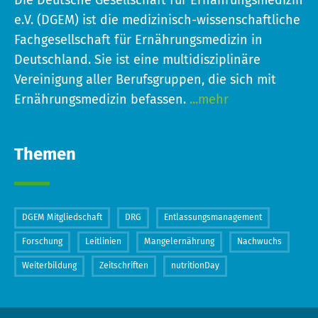
Die Deutsche Gesellschaft für Ernährungsmedizin
e.V. (DGEM) ist die medizinisch-wissenschaftliche
Fachgesellschaft für Ernährungsmedizin in
Deutschland. Sie ist eine multidisziplinäre
Vereinigung aller Berufsgruppen, die sich mit
Ernährungsmedizin befassen.
...mehr
Themen
DGEM Mitgliedschaft
DRG
Entlassungsmanagement
Forschung
Leitlinien
Mangelernährung
Nachwuchs
Weiterbildung
Zeitschriften
nutritionDay