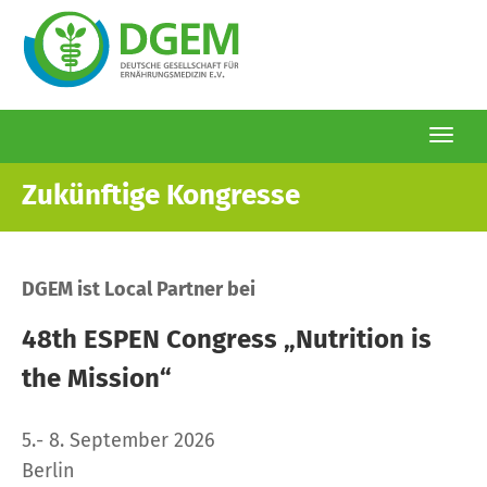
Togg
navi
Direkt
Zukünftige Kongresse
zum
Inhalt
DGEM ist Local Partner bei
48th ESPEN Congress „Nutrition is
the Mission“
5.- 8. September 2026
Berlin