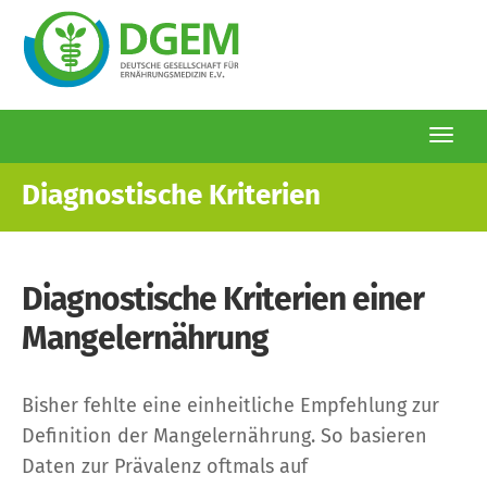
Togg
navi
Direkt
Diagnostische Kriterien
zum
Inhalt
Diagnostische Kriterien einer
Mangelernährung
Bisher fehlte eine einheitliche Empfehlung zur
Definition der Mangelernährung. So basieren
Daten zur Prävalenz oftmals auf