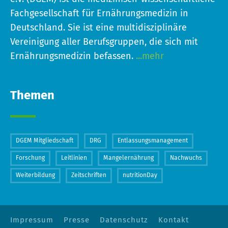
Fachgesellschaft für Ernährungsmedizin in
Deutschland. Sie ist eine multidisziplinäre
Vereinigung aller Berufsgruppen, die sich mit
Ernährungsmedizin befassen.
...mehr
Themen
DGEM Mitgliedschaft
DRG
Entlassungsmanagement
Forschung
Leitlinien
Mangelernährung
Nachwuchs
Weiterbildung
Zeitschriften
nutritionDay
Impressum
Presse
Datenschutz
Kontakt