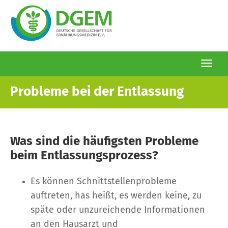
Togg
navi
Direkt
Probleme bei der Entlassung
zum
Inhalt
Was sind die häufigsten Probleme
beim Entlassungsprozess?
Es können Schnittstellenprobleme
auftreten, has heißt, es werden keine, zu
späte oder unzureichende Informationen
an den Hausarzt und