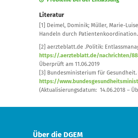
Probleme bei der Entlassung
Literatur
[1] Deimel, Dominik; Müller, Marie-Lui
Handeln durch Patientenkoordination. 
[2] aerzteblatt.de .Politik: Entlassm
https://.aerzteblatt.de/nachrichten/
Überprüft am 11.06.2019
[3] Bundesministerium für Gesundheit.
https://www.bundesgesundheitsministe
(Aktualisierungsdatum: 14.06.2018 – Ü
Über die DGEM