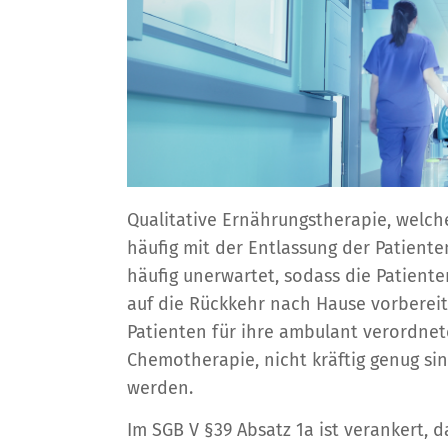
Qualitative Ernährungstherapie, welc
häufig mit der Entlassung der Patient
häufig unerwartet, sodass die Patient
auf die Rückkehr nach Hause vorbereite
Patienten für ihre ambulant verordnet
Chemotherapie, nicht kräftig genug sin
werden.
Im SGB V §39 Absatz 1a ist verankert,