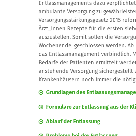
Entlassmanagements dazu verpflichtet 
ambulante Versorgung zu gewährleiste
Versorgungsstärkungsgesetz 2015 refor
Ärzt_innen Rezepte für die ersten si
auszustellen. Somit sollen die Versorg
Wochenende, geschlossen werden. Ab 
das Entlassmanagement verbindlich. Mi
Bedarfe der Patienten ermittelt werde
anstehende Versorgung sichergestellt 
Krankenhäusern noch immer die nötige
Grundlagen des Entlassungsmanag
Formulare zur Entlassung aus der Kl
Ablauf der Entlassung