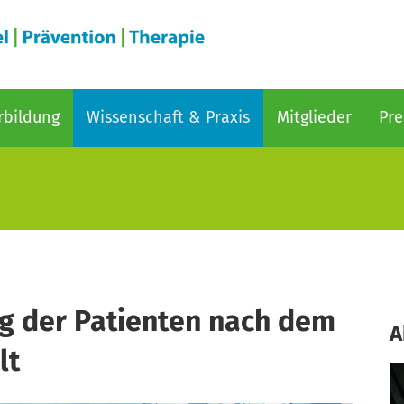
rbildung
Wissenschaft & Praxis
Mitglieder
Pre
ng der Patienten nach dem
A
lt