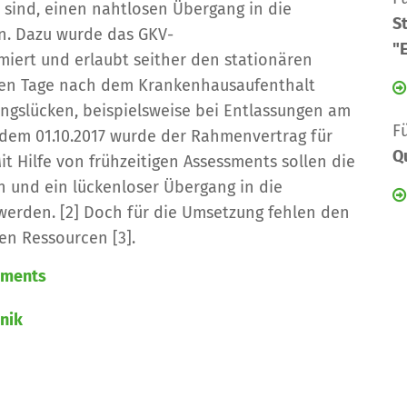
sind, einen nahtlosen Übergang in die
S
n. Dazu wurde das GKV-
"
miert und erlaubt seither den stationären
eben Tage nach dem Krankenhausaufenthalt
ungslücken, beispielsweise bei Entlassungen am
F
dem 01.10.2017 wurde der Rahmenvertrag für
Q
t Hilfe von frühzeitigen Assessments sollen die
n und ein lückenloser Übergang in die
werden. [2] Doch für die Umsetzung fehlen den
n Ressourcen [3].
ements
inik