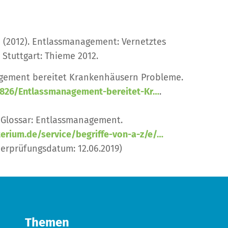
se (2012). Entlassmanagement: Vernetztes
Stuttgart: Thieme 2012.
anagement bereitet Krankenhäusern Probleme.
88826/Entlassmanagement-bereitet-Kr…
.
 Glossar: Entlassmanagement.
rium.de/service/begriffe-von-a-z/e/…
berprüfungsdatum: 12.06.2019)
Themen