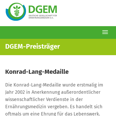
Togg
navi
Direkt
DGEM-Preisträger
zum
Inhalt
Konrad-Lang-Medaille
Die Konrad-Lang-Medaille wurde erstmalig im
Jahr 2002 in Anerkennung außerordentlicher
wissenschaftlicher Verdienste in der
Ernährungsmedizin vergeben. Es handelt sich
oftmals um eine Ehrung für das Lebenswerk.