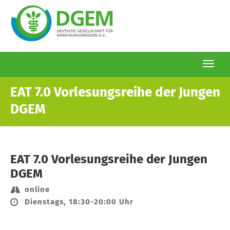
Togg
navi
Direkt
EAT 7.0 Vorlesungsreihe der Jungen
zum
DGEM
Inhalt
EAT 7.0 Vorlesungsreihe der Jungen
DGEM
online
Dienstags, 18:30-20:00 Uhr