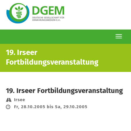
Togg
navi
Direkt
19. Irseer
zum
Fortbildungsveranstaltung
Inhalt
19. Irseer Fortbildungsveranstaltung
Irsee
Fr, 28.10.2005 bis Sa, 29.10.2005