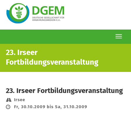
Togg
navi
Direkt
23. Irseer
zum
Fortbildungsveranstaltung
Inhalt
23. Irseer Fortbildungsveranstaltung
Irsee
Fr, 30.10.2009 bis Sa, 31.10.2009