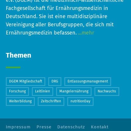
e.V. (DGEM) ist die medizinisch-wissenschaftliche
Fachgesellschaft für Ernährungsmedizin in
Deutschland. Sie ist eine multidisziplinäre
Vereinigung aller Berufsgruppen, die sich mit
Ernährungsmedizin befassen.
...mehr
Themen
DGEM Mitgliedschaft
DRG
Entlassungsmanagement
Forschung
Leitlinien
Mangelernährung
Nachwuchs
Weiterbildung
Zeitschriften
nutritionDay
Impressum
Presse
Datenschutz
Kontakt