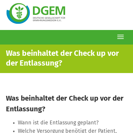
Togg
navi
Direkt
Was beinhaltet der Check up vor
zum
der Entlassung?
Inhalt
Was beinhaltet der Check up vor der
Entlassung?
Wann ist die Entlassung geplant?
Welche Versorgung benötigt der Patient,