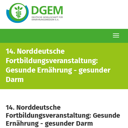
Togg
navi
Direkt
14. Norddeutsche
zum
Fortbildungsveranstaltung:
Inhalt
Gesunde Ernährung - gesunder
Darm
14. Norddeutsche
Fortbildungsveranstaltung: Gesunde
Ernährung - gesunder Darm