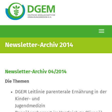
Togg
navi
Direkt
Newsletter-Archiv 2014
zum
Inhalt
Newsletter-Archiv 04/2014
Die Themen
DGEM Leitlinie parenterale Ernährung in der
Kinder- und
Jugendmedizin