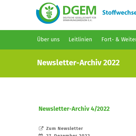
Hauptnavigation
Über uns
Leitlinien
Fort- & Weite
Direkt
zum
Newsletter-Archiv 2022
Inhalt
Newsletter-Archiv 4/2022
Zum Newsletter
27. Dezember 2022