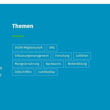
Themen
DGEM Mitgliedschaft
DRG
Entlassungsmanagement
Forschung
Leitlinien
Mangelernährung
Nachwuchs
Weiterbildung
in
Zeitschriften
nutritionDay
e