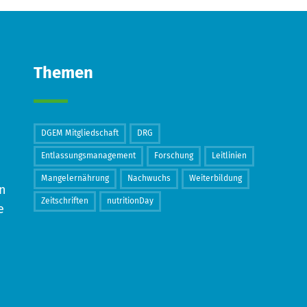
Themen
DGEM Mitgliedschaft
DRG
Entlassungsmanagement
Forschung
Leitlinien
Mangelernährung
Nachwuchs
Weiterbildung
in
Zeitschriften
nutritionDay
e