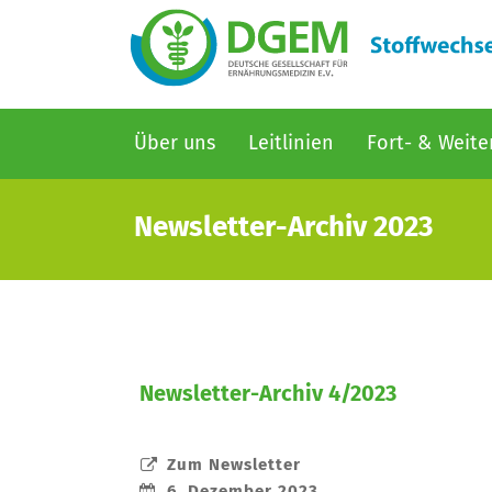
Hauptnavigation
Über uns
Leitlinien
Fort- & Weite
Direkt
zum
Newsletter-Archiv 2023
Inhalt
Newsletter-Archiv 4/2023
Zum Newsletter
6. Dezember 2023